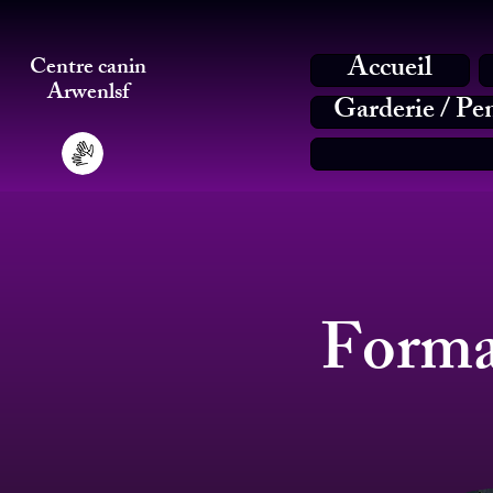
Accueil
Centre canin
Arwenlsf
Garderie / Pe
Format