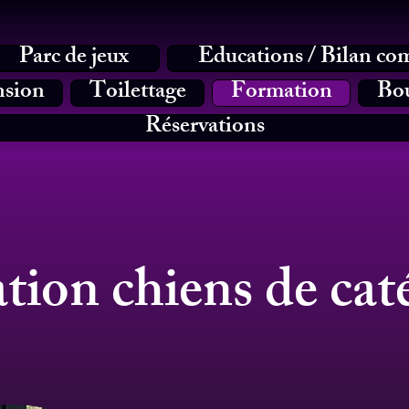
Parc de jeux
Educations / Bilan co
nsion
Toilettage
Formation
Bou
Réservations
ion chiens de cat