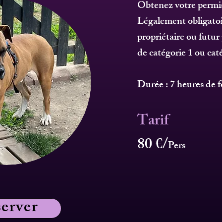
Obtenez votre permi
Légalement obligatoi
propriétaire ou futur
de catégorie 1 ou cat
Durée : 7 heures de 
Tarif
80 €/
Pers
erver