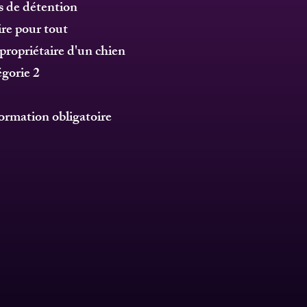
s de détention
re pour tout
 propriétaire d'un chien
égorie 2
formation
obligatoire