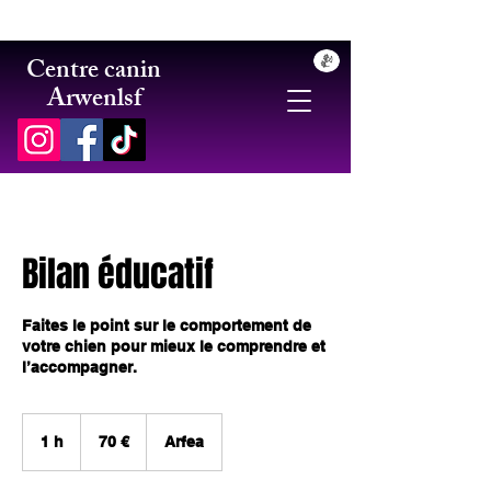
Centre canin
Arwenlsf
Bilan éducatif
Faites le point sur le comportement de
votre chien pour mieux le comprendre et
l’accompagner.
70
euros
1 h
1
70 €
Arfea